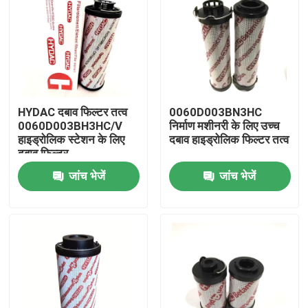
HYDAC दबाव फिल्टर तत्व
0060D003BN3HC
0060D003BH3HC/V
निर्माण मशीनरी के लिए उच्च
हाइड्रोलिक स्टेशन के लिए
दबाव हाइड्रोलिक फिल्टर तत्व
दबाव फिल्टर
जांच भेजें
जांच भेजें
घर
उत्पाद
वीडियो