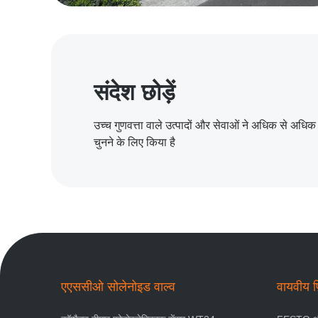
संदेश छोड़ें
उच्च गुणवत्ता वाले उत्पादों और सेवाओं ने अधिक से अधिक ग
चुनने के लिए किया है
एएससीओ सोलेनोइड वाल्व
वायवीय फ