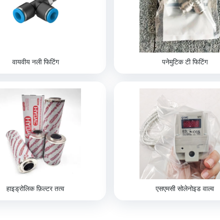
वायवीय नली फिटिंग
पनेमुटिक टी फिटिंग
हाइड्रोलिक फ़िल्टर तत्व
एसएमसी सोलेनोइड वाल्व