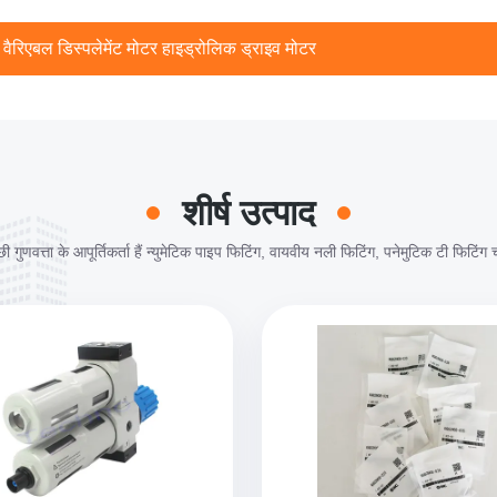
1 हाइड्रोलिक पिस्टन मोटर अधिकतम प्रवाह 450 बार पीक दबाव
शीर्ष उत्पाद
ी गुणवत्ता के आपूर्तिकर्ता हैं न्युमेटिक पाइप फिटिंग, वायवीय नली फिटिंग, पनेमुटिक टी फिटिंग