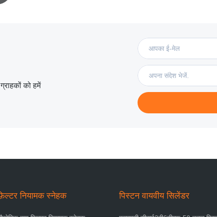
्राहकों को हमें
़िल्टर नियामक स्नेहक
पिस्टन वायवीय सिलेंडर