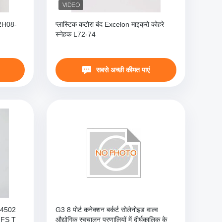
G2H08-
प्लास्टिक कटोरा बंद Excelon माइक्रो कोहरे
स्नेहक L72-74
सबसे अच्छी कीमत पाएं
 K4502
G3 8 पोर्ट कनेक्शन बर्कर्ट सोलेनोइड वाल्व
 FS T
औद्योगिक स्वचालन प्रणालियों में दीर्घकालिक के