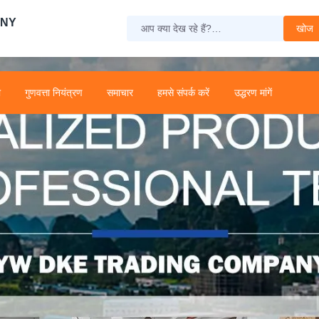
ANY
खोज
ा
गुणवत्ता नियंत्रण
समाचार
हमसे संपर्क करें
उद्धरण मांगें