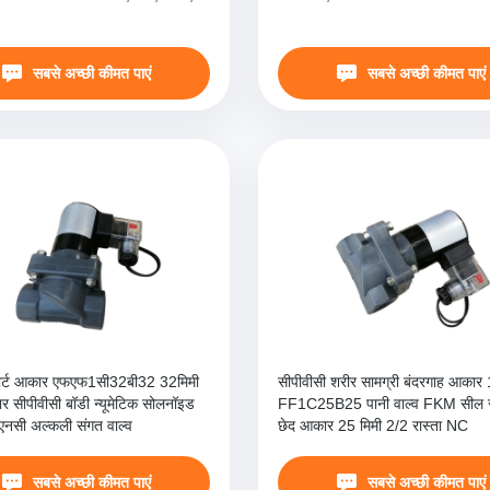
सबसे अच्छी कीमत पाएं
सबसे अच्छी कीमत पाएं
पोर्ट आकार एफएफ1सी32बी32 32मिमी
सीपीवीसी शरीर सामग्री बंदरगाह आकार 
र सीपीवीसी बॉडी न्यूमेटिक सोलनॉइड
FF1C25B25 पानी वाल्व FKM सील स
े एनसी अल्कली संगत वाल्व
छेद आकार 25 मिमी 2/2 रास्ता NC
सबसे अच्छी कीमत पाएं
सबसे अच्छी कीमत पाएं