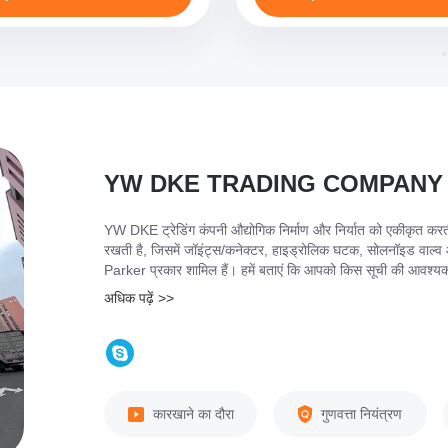
YW DKE TRADING COMPANY
YW DKE ट्रेडिंग कंपनी औद्योगिक निर्माण और निर्यात को एकीकृत करती है
रखती है, जिसमें जॉइंट्स/कनेक्टर, हाइड्रोलिक घटक, सोलनॉइड वाल्
Parker प्रकार शामिल हैं। हमें बताएं कि आपको किस सूची की आवश्य
हैं।हम उच्च शुरुआती बिंदु, उच्च गुणवत्ता, उच्च स्तर की "तीन उच्च" रणन
अधिक पढ़ें >>
कारखाने का दौरा
गुणवत्ता नियंत्रण