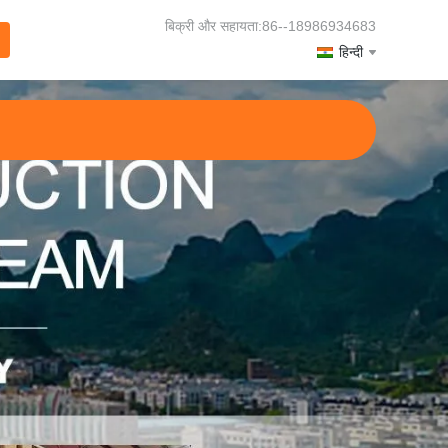
बिक्री और सहायता:86--18986934683
हिन्दी