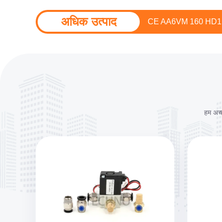
अधिक उत्पाद
रेक्सरोथ AA6VM 107 HD
हम अच्छ