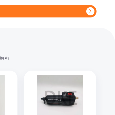
 चीन से।