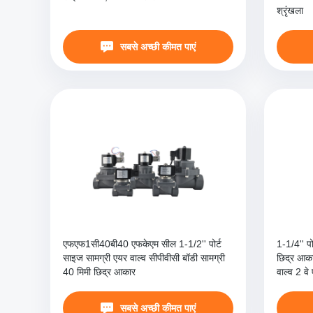
श्रृंखला
सबसे अच्छी कीमत पाएं
एफएफ1सी40बी40 एफकेएम सील 1-1/2'' पोर्ट
1-1/4'' 
साइज सामग्री एयर वाल्व सीपीवीसी बॉडी सामग्री
छिद्र आका
40 मिमी छिद्र आकार
वाल्व 2 व
सबसे अच्छी कीमत पाएं