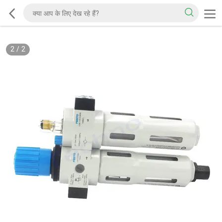
2
/
2