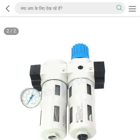
2
/
2