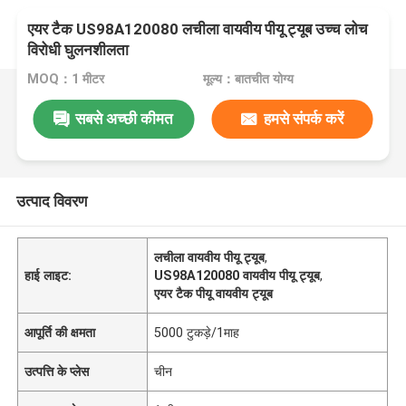
एयर टैक US98A120080 लचीला वायवीय पीयू ट्यूब उच्च लोच
विरोधी घुलनशीलता
MOQ：1 मीटर
मूल्य：बातचीत योग्य
सबसे अच्छी कीमत
हमसे संपर्क करें
उत्पाद विवरण
लचीला वायवीय पीयू ट्यूब
,
हाई लाइट:
US98A120080 वायवीय पीयू ट्यूब
,
एयर टैक पीयू वायवीय ट्यूब
आपूर्ति की क्षमता
5000 टुकड़े/1माह
उत्पत्ति के प्लेस
चीन