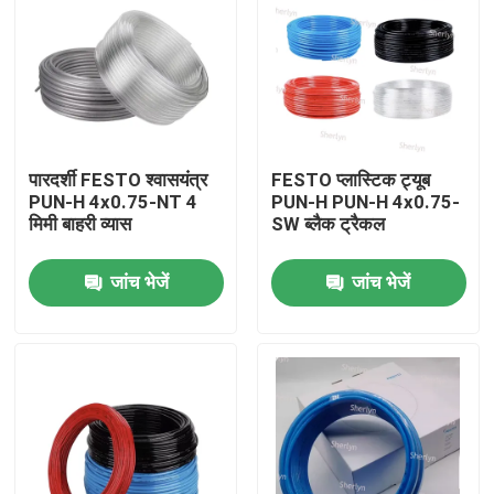
पारदर्शी FESTO श्वासयंत्र
FESTO प्लास्टिक ट्यूब
PUN-H 4x0.75-NT 4
PUN-H PUN-H 4x0.75-
मिमी बाहरी व्यास
SW ब्लैक ट्रैकल
जांच भेजें
जांच भेजें
घर
उत्पाद
वीडियो