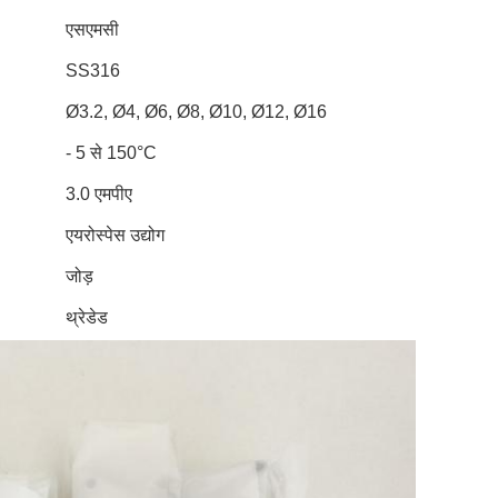
एसएमसी
SS316
Ø3.2, Ø4, Ø6, Ø8, Ø10, Ø12, Ø16
- 5 से 150°C
3.0 एमपीए
एयरोस्पेस उद्योग
जोड़
थ्रेडेड