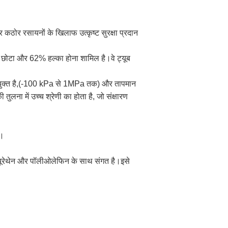
र कठोर रसायनों के खिलाफ उत्कृष्ट सुरक्षा प्रदान
30% छोटा और 62% हल्का होना शामिल है।वे ट्यूब
 उपयुक्त है,(-100 kPa से 1MPa तक) और तापमान
ना में उच्च श्रेणी का होता है, जो संक्षारण
ै।
ूरेथेन और पॉलीओलेफिन के साथ संगत है।इसे