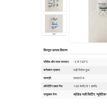
विस्तृत उत्पाद विवरण
परिवेश और तरल तापमान:
- 5 से 150°C
कनेक्शन प्रकार:
लड़ी पिरोया हुआ
सामग्री:
एसएस316
ऑपरेटिंग दबाव रेंज:
-100 केपीए से 1 एमपीए
थ्रेडेड नली फिटिंग
न्युमेटिक
प्रमुखता देना:
,