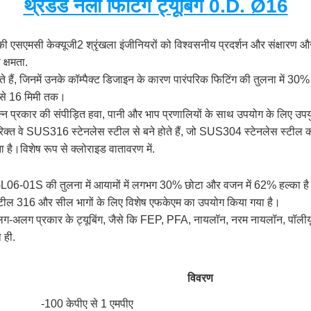
थ्रेडेड नली फिटिंग ट्यूबिंग 0.D. Ø16
 की एसएमसी केक्यूजी2 श्रृंखला इंजीनियरों को विश्वसनीय प्रदर्शन और संक्षारण औ
क्षमता.
रते हैं, जिनमें उनके कॉम्पैक्ट डिजाइन के कारण पारंपरिक फिटिंग की तुलना में 
ी से 16 मिमी तक।
न्न प्रकार की संपीड़ित हवा, पानी और भाप प्रणालियों के साथ उपयोग के लिए
त वे SUS316 स्टेनलेस स्टील से बने होते हैं, जो SUS304 स्टेनलेस स्टील की तुल
ा है।विशेष रूप से क्लोराइड वातावरण में.
QGL06-01S की तुलना में आयामों में लगभग 30% छोटा और वजन में 62% हल्का ह
स स्टील 316 और सील भागों के लिए विशेष एफकेएम का उपयोग किया गया है।
-अलग प्रकार के ट्यूबिंग, जैसे कि FEP, PFA, नायलॉन, नरम नायलॉन, पॉलीय
 ही.
विवरण
-100 केपीए से 1 एमपीए