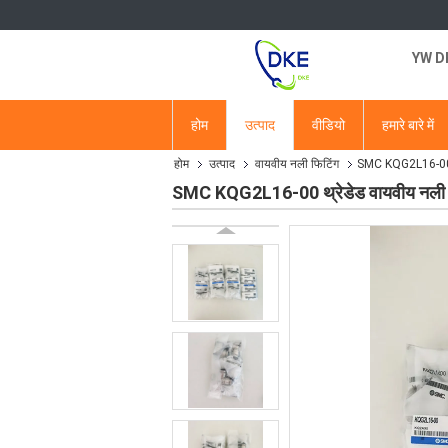
YW DKE
होम
उत्पाद
वीडियो
हमारे बारे में
होम
उत्पाद
वायवीय नली फिटिंग
SMC KQG2L16-00 थ्
SMC KQG2L16-00 थ्रेडेड वायवीय नली फि