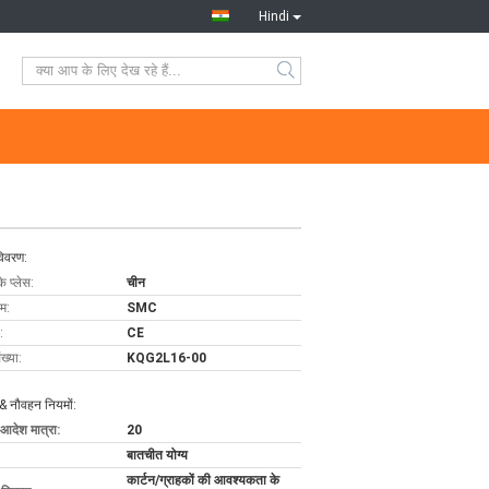
Hindi
विवरण:
के प्लेस:
चीन
ाम:
SMC
:
CE
ख्या:
KQG2L16-00
& नौवहन नियमों:
 आदेश मात्रा:
20
बातचीत योग्य
कार्टन/ग्राहकों की आवश्यकता के