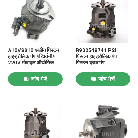
A10VS010 अक्षीय पिस्टन
R902549741 PSI
हाइड्रोलिक पंप परिवर्तनीय
पिस्टन हाइड्रोलिक पंप
220V मोबाइल औद्योगिक
पिस्टन दबाव पंप
जांच भेजें
जांच भेजें
घर
उत्पाद
वीडियो