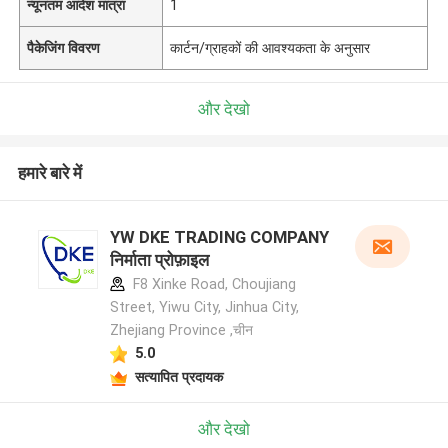
न्यूनतम आदेश मात्रा
1
पैकेजिंग विवरण
कार्टन/ग्राहकों की आवश्यकता के अनुसार
और देखो
हमारे बारे में
YW DKE TRADING COMPANY
निर्माता प्रोफ़ाइल
F8 Xinke Road, Choujiang
Street, Yiwu City, Jinhua City,
Zhejiang Province ,चीन
5.0
सत्यापित प्रदायक
और देखो