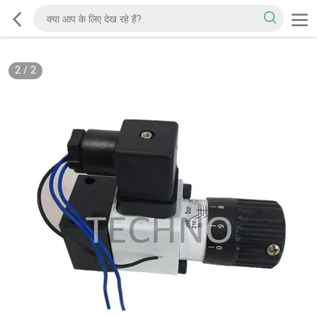
2
/
2