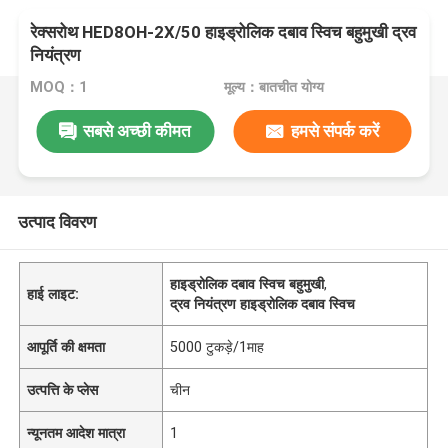
रेक्सरोथ HED8OH-2X/50 हाइड्रोलिक दबाव स्विच बहुमुखी द्रव
नियंत्रण
MOQ：1
मूल्य：बातचीत योग्य
सबसे अच्छी कीमत
हमसे संपर्क करें
उत्पाद विवरण
हाइड्रोलिक दबाव स्विच बहुमुखी
,
हाई लाइट:
द्रव नियंत्रण हाइड्रोलिक दबाव स्विच
आपूर्ति की क्षमता
5000 टुकड़े/1माह
उत्पत्ति के प्लेस
चीन
न्यूनतम आदेश मात्रा
1