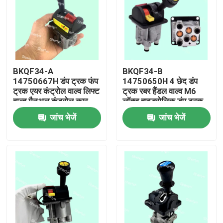
BKQF34-A
BKQF34-B
14750667H डंप ट्रक फंप
14750650H 4 छेद डंप
ट्रक एयर कंट्रोल वाल्व लिफ्ट
ट्रक रबर हैंडल वाल्व M6
वाल्व मैनुअल कंट्रोल कार
लॉक्ड हाइड्रोलिक डंप ट्रक
वाल्व
कंट्रोल वाल्व
जांच भेजें
जांच भेजें
घर
उत्पाद
वीडियो