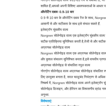
नॉरग्रेन सोलेनोइड वाल्व V61-63 रेंज से संबंधित है, जो
शामिल हैं,आपको अपनी विशिष्ट आवश्यकताओं के आधार पर
ऑपरेटिंग दबावः 0.9-10 बार
0.9 से 10 बार के ऑपरेटिंग दबाव रेंज के साथ, Norgren 
आसानी से और सटीकता के साथ इसे संभाल सकते हैं.
इलेक्ट्रॉन चुंबकीय वाल्व
Norgren सोलेनोइड वाल्व एक इलेक्ट्रॉन चुंबकीय वाल्व 
सटीक प्रतिक्रिया सुनिश्चित करती है,तेजी से और सटीक 
अप्रत्यक्ष सोलेनोइड वाल्व
Norgren सोलेनोइड वाल्व एक अप्रत्यक्ष सोलेनोइड वाल्व
और कुशल संचालन सुनिश्चित करता है,इसे वायवीय प्रणाल
अप्रत्यक्ष सोलेनोइड से संचालित स्पूल वाल्व
नोरग्रेन सोलेनोइड वाल्व अप्रत्यक्ष सोलेनोइड संचालित स्
लिए उपयुक्त बनाता है, सरल चालू/बंद नियंत्रण से अ
निष्कर्ष में, Norgren सोलेनोइड वाल्व अपने इलेक्ट्रॉन 
सोलेनोइड डिजाइन, और हेरियन का विश्वसनीय ब्रांड नाम, य
अनुभव.
विशेषताएं: