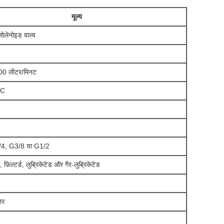
मूल्य
लेनोइड वाल्व
00 लीटर/मिनट
°C
4, G3/8 या G1/2
, फ़िल्टर्ड, लुब्रिकेटेड और गैर-लुब्रिकेटेड
ार