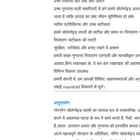
उच्च स्थिरता और लंबी सेवा जीवन
उच्च गुणवत्ता वाली सामग्रियों से बने हमारे सोलेनोइड वाल्
जाता है ताकि उत्पाद का लंबा जीवन सुनिश्चित हो सके.
त्वरित प्रतिक्रिया और उच्च सटीकता
हमारे सोलेनोइड वाल्वों को सटीक और समय पर नियंत्रण प्
नियंत्रण सटीकता की गारंटी.
सुरक्षित, भरोसेमंद और बनाए रखने में आसान
हमारी सख्त गुणवत्ता नियंत्रण प्रणाली और मानकीकृत उत्
अलावा,बिना रखरखाव के, वे बार-बार रखरखाव की आवश्य
विभिन्न विकल्प उपलब्ध
हमारी कंपनी में, हम आपकी विशिष्ट आवश्यकताओं और अनुप
लंबाई manifold विकल्पों से चुनें।
अनुप्रयोग:
नोरग्रेन सोलेनोइड वाल्वों का व्यापक रूप से रासायनिक, धात
करने में आवश्यक घटक के रूप में कार्य करते हैं, गैसों, 
हैं,अंततः उत्पादन क्षमता और गुणवत्ता को प्रभावित करता ह
अपने महत्वपूर्ण योगदान के अतिरिक्त, नॉर्गन सोलेनोइड वाल