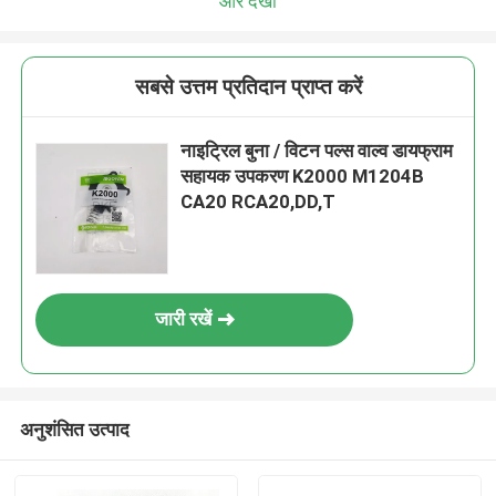
और देखो
सबसे उत्तम प्रतिदान प्राप्त करें
नाइट्रिल बुना / विटन पल्स वाल्व डायफ्राम
सहायक उपकरण K2000 M1204B
CA20 RCA20,DD,T
जारी रखें
अनुशंसित उत्पाद