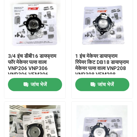
3/4 इंच डीबी16 डायफ्राम
1 इंच मेकेयर डायाफ्राम
फॉर मेकेयर पल्स वाल्व
रिपेयर किट DB18 डायाफ्राम
VNP206 VNP306
मेकेयर पल्स वाल्व VNP208
VNP306 VEM306
VNP308 VEM208
VEM308 VNP408
जांच भेजें
जांच भेजें
VEM408 के लिए
घर
उत्पाद
वीडियो