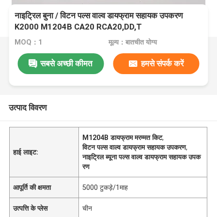
नाइट्रिल बुना / विटन पल्स वाल्व डायफ्राम सहायक उपकरण
K2000 M1204B CA20 RCA20,DD,T
MOQ：1
मूल्य：बातचीत योग्य
सबसे अच्छी कीमत
हमसे संपर्क करें
उत्पाद विवरण
M1204B डायफ्राम मरम्मत किट
,
विटन पल्स वाल्व डायफ्राम सहायक उपकरण
,
हाई लाइट:
नाइट्रिल ब्यूना पल्स वाल्व डायफ्राम सहायक उपक
रण
आपूर्ति की क्षमता
5000 टुकड़े/1माह
उत्पत्ति के प्लेस
चीन