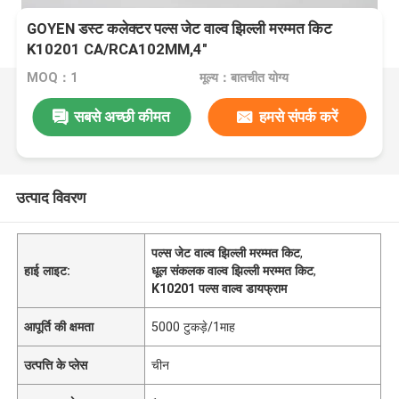
GOYEN डस्ट कलेक्टर पल्स जेट वाल्व झिल्ली मरम्मत किट
K10201 CA/RCA102MM,4"
MOQ：1
मूल्य：बातचीत योग्य
सबसे अच्छी कीमत
हमसे संपर्क करें
उत्पाद विवरण
पल्स जेट वाल्व झिल्ली मरम्मत किट
,
हाई लाइट:
धूल संकलक वाल्व झिल्ली मरम्मत किट
,
K10201 पल्स वाल्व डायफ्राम
आपूर्ति की क्षमता
5000 टुकड़े/1माह
उत्पत्ति के प्लेस
चीन