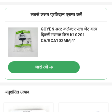
सबसे उत्तम प्रतिदान प्राप्त करें
GOYEN डस्ट कलेक्टर पल्स जेट वाल्व
झिल्ली मरम्मत किट K10201
CA/RCA102MM,4"
जारी रखें
अनुशंसित उत्पाद