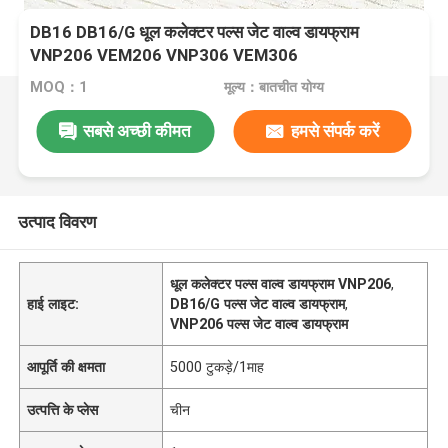
DB16 DB16/G धूल कलेक्टर पल्स जेट वाल्व डायफ्राम
VNP206 VEM206 VNP306 VEM306
MOQ：1
मूल्य：बातचीत योग्य
सबसे अच्छी कीमत
हमसे संपर्क करें
उत्पाद विवरण
धूल कलेक्टर पल्स वाल्व डायफ्राम VNP206
,
हाई लाइट:
DB16/G पल्स जेट वाल्व डायफ्राम
,
VNP206 पल्स जेट वाल्व डायफ्राम
आपूर्ति की क्षमता
5000 टुकड़े/1माह
उत्पत्ति के प्लेस
चीन