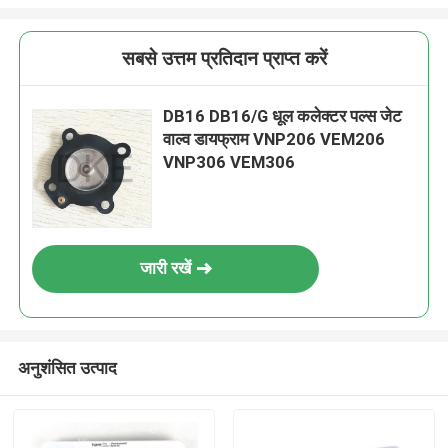
सबसे उत्तम प्रतिदान प्राप्त करें
DB16 DB16/G धूल कलेक्टर पल्स जेट
वाल्व डायफ्राम VNP206 VEM206
VNP306 VEM306
जारी रखें
अनुशंसित उत्पाद