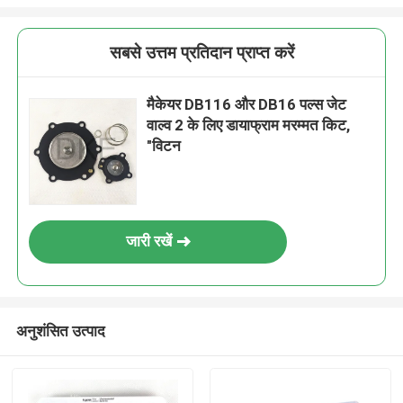
सबसे उत्तम प्रतिदान प्राप्त करें
मैकेयर DB116 और DB16 पल्स जेट
वाल्व 2 के लिए डायाफ्राम मरम्मत किट,
"विटन
जारी रखें
अनुशंसित उत्पाद