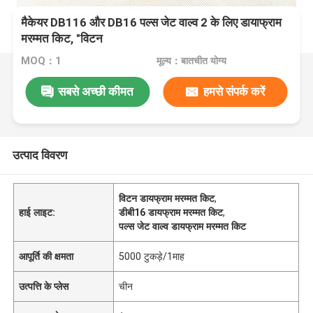
मैकेयर DB116 और DB16 पल्स जेट वाल्व 2 के लिए डायाफ्राम
मरम्मत किट, "विटन
MOQ：1
मूल्य：बातचीत योग्य
सबसे अच्छी कीमत
हमसे संपर्क करें
उत्पाद विवरण
विटन डायफ्राम मरम्मत किट
,
हाई लाइट:
डीबी16 डायफ्राम मरम्मत किट
,
पल्स जेट वाल्व डायफ्राम मरम्मत किट
आपूर्ति की क्षमता
5000 टुकड़े/1माह
उत्पत्ति के प्लेस
चीन