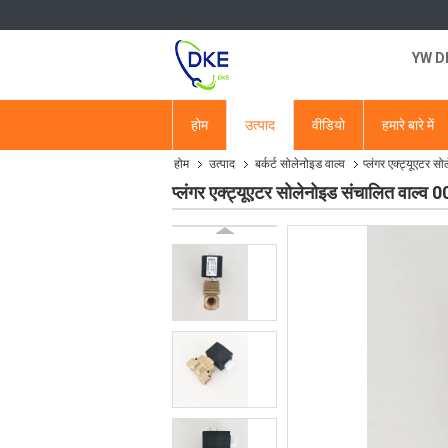
YW DKE
होम
उत्पाद
वीडियो
हमारे बारे में
होम
उत्पाद
बर्कर्ट सोलेनोइड वाल्व
प्लंगर एक्ट्यूएटर
प्लंगर एक्ट्यूएटर सोलेनोइड संचालित वाल्