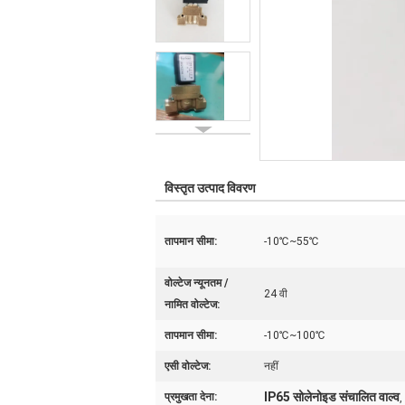
विस्तृत उत्पाद विवरण
तापमान सीमा:
-10℃~55℃
वोल्टेज न्यूनतम /
24 वी
नामित वोल्टेज:
तापमान सीमा:
-10℃~100℃
एसी वोल्टेज:
नहीं
IP65 सोलेनोइड संचालित वाल्व
प्रमुखता देना:
,