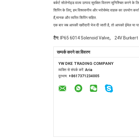
बर्कर्ट सोलेनोइड वाल्व उत्पाद सुरक्षित वितरण सुनिश्चित करने के ल
शिपिंग के लिए, हम विश्वसनीय और भरोसेमंद वाहक का उपयोग करते 
हैं,मानक और त्वरित शिपिंग सहित.
एक बार जब आपकी खरीदारी भेज दी जाती है, तो आपको ईमेल या पाठ 
,
टैग:
IP65 6014 Solenoid Valve
24V Burkert
सम्पर्क करने का विवरण
YW DKE TRADING COMPANY
व्यक्ति से संपर्क करें:
Aria
दूरभाष:
+8617371234005