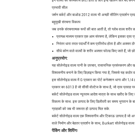
इन वाल्वों का कामकाज छोटा होता है और इन्हें खोलने और बंद कर
प्रभावी सील
जर्मन बर्कर्ट और बाओड 2012 वाल्व भी अच्छी सीलिंग प्रदर्शन प्र
बहुमुखी संरचना विकल्प
जब उनके संरचनात्मक रूपों की बात आती है, तो ग्लोब वाल्व शरीर 
प्रत्यक्ष माध्यम प्रकार एक आम संरचना है, लेकिन इसका द्रव प
निरंतर धारा तरल पदार्थों में कम प्रतिरोध होता है और अक्सर ठ
सीधे कोण वाले वाल्वों के शरीर अक्सर फोल्ड किए जाते हैं, जो छोट
अनुप्रयोग:
यह सोलेनोइड वाल्व पानी के उपचार, रासायनिक प्रसंस्करण और खाद्य
विश्वसनीय बनाने के लिए डिज़ाइन किया गया है, जिससे यह कठोर वा
इस सोलेनोइड वाल्व में G प्रकार का पोर्ट कनेक्शन धागा और 1/4 इ
प्रकार का 6013 है जो सीसी वोल्टेज के साथ है, जो द्रव प्रवाह पर
बर्कर्ट सोलेनोइड वाल्व न्यूनतम आदेश मात्रा के साथ खरीद के लिए 
विकल्प के साथ. इस उत्पाद के लिए डिलीवरी का समय भुगतान के बाद 1
ग्राहकों को जब भी जरूरत हो उत्पाद मिल सके.
बर्कर्ट सोलेनोइड वाल्व एक विश्वसनीय और टिकाऊ उत्पाद है जो अनुप
वाले निर्माण और बेहतर प्रदर्शन के साथ, Burkert सोलेनोइड वाल
पैकिंग और शिपिंगः