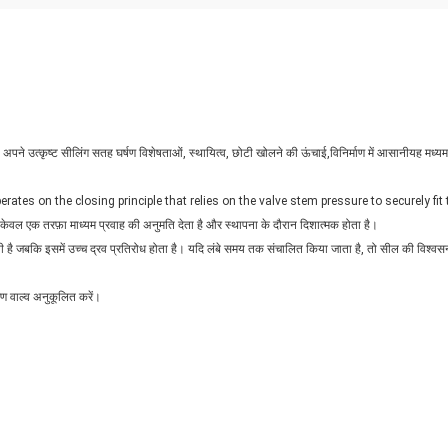
, अपने उत्कृष्ट सीलिंग सतह घर्षण विशेषताओं, स्थायित्व, छोटी खोलने की ऊंचाई,विनिर्माण में आसानीयह मध्
es on the closing principle that relies on the valve stem pressure to securely fit t
क तरफ़ा माध्यम प्रवाह की अनुमति देता है और स्थापना के दौरान दिशात्मक होता है।
होती है जबकि इसमें उच्च द्रव प्रतिरोध होता है। यदि लंबे समय तक संचालित किया जाता है, तो सील की विश
ण वाल्व अनुकूलित करें।