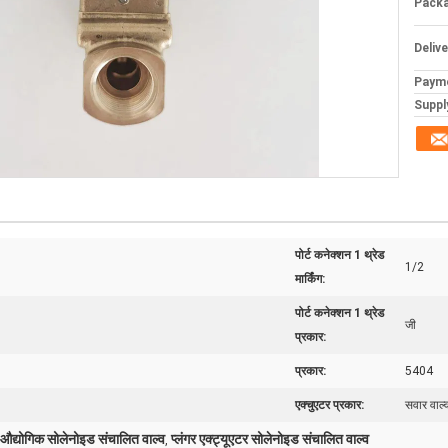
Packa
Deliv
Paym
Supply
पोर्ट कनेक्शन 1 थ्रेड
1/2
मार्किंग:
पोर्ट कनेक्शन 1 थ्रेड
जी
प्रकार:
प्रकार:
5404
एक्चुएटर प्रकार:
सवार वाल्
औद्योगिक सोलेनोइड संचालित वाल्व
प्लंगर एक्ट्यूएटर सोलेनोइड संचालित वाल्व
,