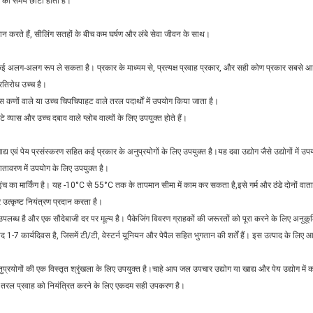
ने का समय छोटा होता है।
दान करते हैं, सीलिंग सतहों के बीच कम घर्षण और लंबे सेवा जीवन के साथ।
कई अलग-अलग रूप ले सकता है। प्रकार के माध्यम से, प्रत्यक्ष प्रवाह प्रकार, और सही कोण प्रकार सबसे आ
्रतिरोध उच्च है।
ोस कणों वाले या उच्च चिपचिपाहट वाले तरल पदार्थों में उपयोग किया जाता है।
े व्यास और उच्च दबाव वाले ग्लोब वाल्वों के लिए उपयुक्त होते हैं।
 एवं पेय प्रसंस्करण सहित कई प्रकार के अनुप्रयोगों के लिए उपयुक्त है।यह दवा उद्योग जैसे उद्योगों में उ
तावरण में उपयोग के लिए उपयुक्त है।
ंच का मार्किंग है। यह -10°C से 55°C तक के तापमान सीमा में काम कर सकता है,इसे गर्म और ठंडे दोनों वाताव
 उत्कृष्ट नियंत्रण प्रदान करता है।
उपलब्ध है और एक सौदेबाजी दर पर मूल्य है। पैकेजिंग विवरण ग्राहकों की जरूरतों को पूरा करने के लिए अनुकू
-7 कार्यदिवस है, जिसमें टी/टी, वेस्टर्न यूनियन और पेपैल सहित भुगतान की शर्तें हैं। इस उत्पाद के लिए आप
्रयोगों की एक विस्तृत श्रृंखला के लिए उपयुक्त है।चाहे आप जल उपचार उद्योग या खाद्य और पेय उद्योग में काम
्व तरल प्रवाह को नियंत्रित करने के लिए एकदम सही उपकरण है।