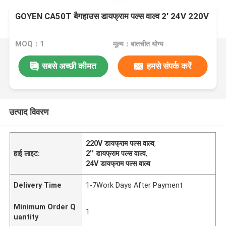
GOYEN CA50T बैगहाउस डायफ्राम पल्स वाल्व 2' 24V 220V
MOQ：1
मूल्य：बातचीत योग्य
सबसे अच्छी कीमत
हमसे संपर्क करें
उत्पाद विवरण
220V डायफ्राम पल्स वाल्व
,
हाई लाइट:
2'' डायफ्राम पल्स वाल्व
,
24V डायफ्राम पल्स वाल्व
Delivery Time
1-7Work Days After Payment
Minimum Order Q
1
uantity