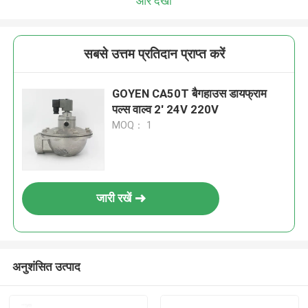
और देखो
सबसे उत्तम प्रतिदान प्राप्त करें
GOYEN CA50T बैगहाउस डायफ्राम
पल्स वाल्व 2' 24V 220V
MOQ： 1
जारी रखें
अनुशंसित उत्पाद