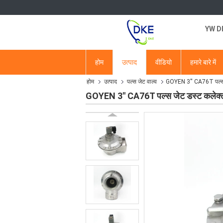
YW DKE
होम
उत्पाद
वीडियो
हमारे बारे में
होम
उत्पाद
पल्स जेट वाल्व
GOYEN 3'' CA76T पल्स 
GOYEN 3'' CA76T पल्स जेट डस्ट कलेक्