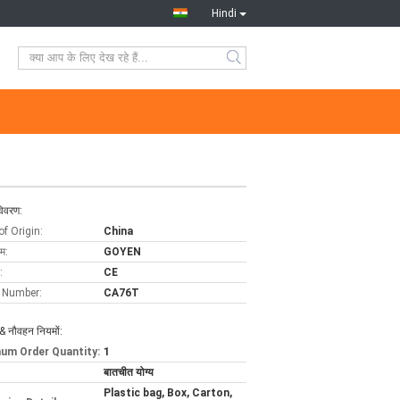
Hindi
विवरण:
of Origin:
China
ाम:
GOYEN
:
CE
 Number:
CA76T
& नौवहन नियमों:
um Order Quantity:
1
बातचीत योग्य
Plastic bag, Box, Carton,