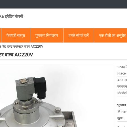
 ट्रेडिंग कंपनी
फैक्टरी यात्रा
गुणवत्ता नियंत्रण
हमसे संपर्क करें
एक बोली का अनुरोध
जेट डस्ट कलेक्टर वाल्व AC220V
टर वाल्व AC220V
उत्पाद 
Place 
ब्रांड न
प्रमाणन
Model
भुगतान 
Minim
मूल्य: