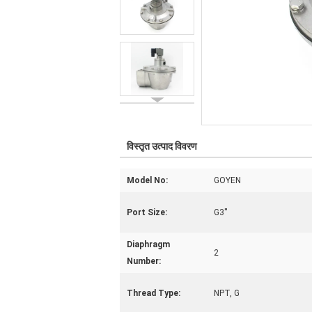
विस्तृत उत्पाद विवरण
Model No:
GOYEN
Port Size:
G3''
Diaphragm
2
Number:
Thread Type:
NPT, G