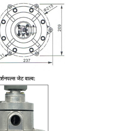
्शन
पल्स जेट वाल्व
: