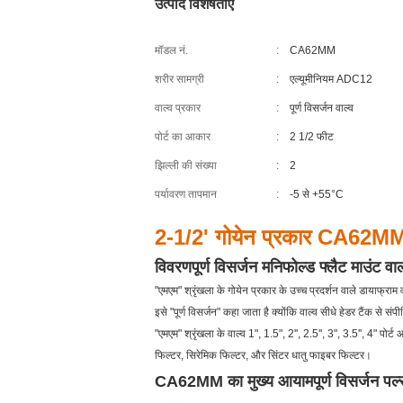
उत्पाद विशेषताएं
मॉडल नं.
:
CA62MM
शरीर सामग्री
:
एल्यूमीनियम ADC12
वाल्व प्रकार
:
पूर्ण विसर्जन वाल्व
पोर्ट का आकार
:
2 1/2 फीट
झिल्ली की संख्या
:
2
पर्यावरण तापमान
:
-5 से +55°C
2-1/2' गोयेन प्रकार CA62MM पू
विवरण
पूर्ण विसर्जन मनिफोल्ड फ्लैट माउंट वाल
"एमएम" श्रृंखला के गोयेन प्रकार के उच्च प्रदर्शन वाले डायाफ्राम
इसे "पूर्ण विसर्जन" कहा जाता है क्योंकि वाल्व सीधे हेडर टैंक से सं
"एमएम" श्रृंखला के वाल्व 1", 1.5", 2'', 2.5'', 3", 3.5'', 4" पोर
फिल्टर, सिरेमिक फिल्टर, और सिंटर धातु फाइबर फिल्टर।
CA62MM का मुख्य आयाम
पूर्ण विसर्जन पल्