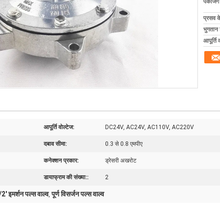
पैकेजिं
प्रसव 
भुगतान शर
आपूर्ति 
आपूर्ति वोल्टेज:
DC24V, AC24V, AC110V, AC220V
दबाव सीमा:
0.3 से 0.8 एमपीए
कनेक्शन प्रकार:
ड्रेसरी अखरोट
डायाफ्राम की संख्या::
2
2' इमर्शन पल्स वाल्व
पूर्ण विसर्जन पल्स वाल्व
,