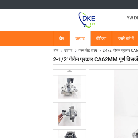
YW DKE
होम
उत्पाद
वीडियो
हमारे बारे में
होम
उत्पाद
पल्स जेट वाल्व
2-1/2' गोयेन प्रकार CA62
2-1/2' गोयेन प्रकार CA62MM पूर्ण विसर्ज