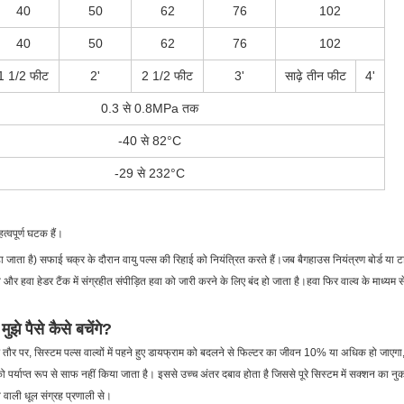
40
50
62
76
102
40
50
62
76
102
1 1/2 फीट
2'
2 1/2 फीट
3'
साढ़े तीन फीट
4'
0.3 से 0.8MPa तक
-40 से 82°C
-29 से 232°C
्वपूर्ण घटक हैं।
कहा जाता है) सफाई चक्र के दौरान वायु पल्स की रिहाई को नियंत्रित करते हैं।जब बैगहाउस नियंत्रण बोर्ड 
 और हवा हेडर टैंक में संग्रहीत संपीड़ित हवा को जारी करने के लिए बंद हो जाता है।हवा फिर वाल्व के माध्यम स
ुझे पैसे कैसे बचेंगे?
म तौर पर, सिस्टम पल्स वाल्वों में पहने हुए डायफ्राम को बदलने से फिल्टर का जीवन 10% या अधिक हो जा
्टर को पर्याप्त रूप से साफ नहीं किया जाता है। इससे उच्च अंतर दबाव होता है जिससे पूरे सिस्टम में सक्शन 
वाली धूल संग्रह प्रणाली से।