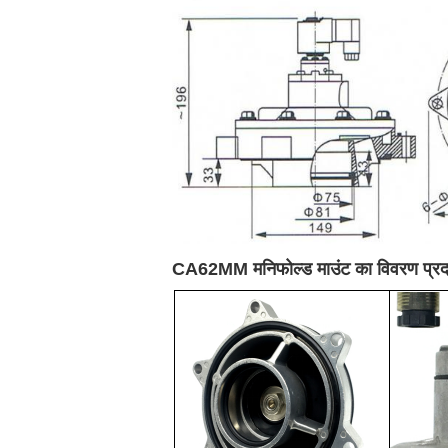
CA62MM मनिफोल्ड माउंट का विवरण प्रदर