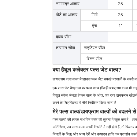
नाममात्र आकार
25
पोर्ट का आकार
मिमी
25
इंच
1'
दबाव सीमा
तापमान सीमा
नाइट्रिल सील
विटन सील
क्या है
धूल कलेक्टर पल्स जेट वाल्व
?
डायफ्राम पल्स वाल्व बैगहाउस पल्स जेट सफाई प्रणाली के सबसे महत
एक पल्स जेट बैगहाउस पर पल्स वाल्व (जिन्हें डायफ्राम वाल्व भी 
विद्युत संकेत भेजता हैपल्स वाल्व के अंदर, एक रबर डायफ्राम खोलने
करने के लिए फ़िल्टर में नीचे निर्देशित किया जाता है.
मेरे पल्स वाल्व/डायफ्राम वाल्वों को बदलने से म
पल्स वाल्वों की लागत संभावित बचत की तुलना में बहुत कम है। आ
अतिरिक्त, जब पल्स वाल्व अच्छी स्थिति में नहीं होते हैं, तो फिल
बिजली के बिल) और अन्य देरी और उत्पादन हानि कम प्रदर्शन करने 