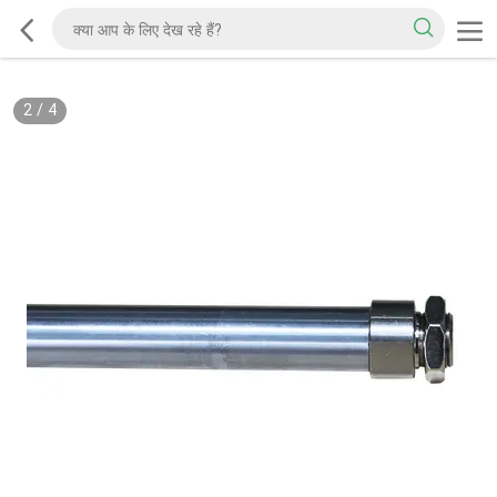
2
/
4