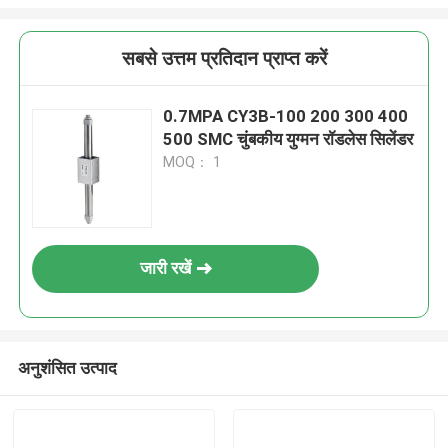
सबसे उत्तम प्रतिदान प्राप्त करें
0.7MPA CY3B-100 200 300 400
500 SMC चुंबकीय युग्मन रॉडलेस सिलेंडर
MOQ： 1
जारी रखें
अनुशंसित उत्पाद