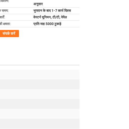
ग विवरण:
अनुसार
के समय:
भुगतान के बाद 1-7 कार्य दिवस
्तें:
वेस्टर्न यूनियन, टी/टी, पेपैल
की क्षमता:
प्रति माह 5000 टुकड़े
संपर्क करें