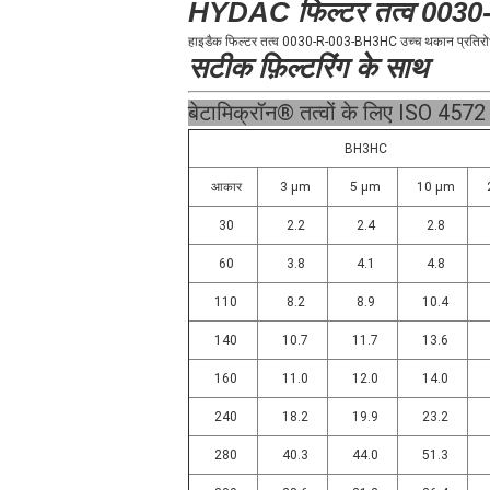
HYDAC फिल्टर तत्व 00
हाइडैक फिल्टर तत्व 0030-R-003-BH3HC उच्च थकान प्रतिरोध
सटीक फ़िल्टरिंग के साथ
बेटामिक्रॉन® तत्वों के लिए ISO 4572 
BH3HC
आकार
3 μm
5 μm
10 μm
30
2.2
2.4
2.8
60
3.8
4.1
4.8
110
8.2
8.9
10.4
140
10.7
11.7
13.6
160
11.0
12.0
14.0
240
18.2
19.9
23.2
280
40.3
44.0
51.3