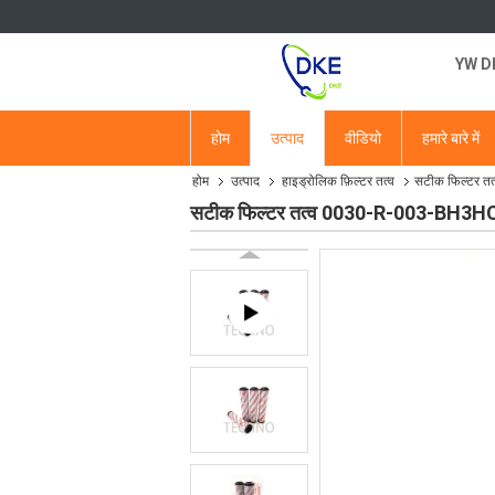
YW DKE
होम
उत्पाद
वीडियो
हमारे बारे में
होम
उत्पाद
हाइड्रोलिक फ़िल्टर तत्व
सटीक फिल्टर त
सटीक फिल्टर तत्व 0030-R-003-BH3HC ध