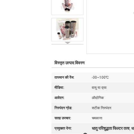
विस्तृत उत्पाद विवरण
तापमान की रेंज:
-30~100℃
मीडिया:
वायु या द्रव
आवेदन:
औद्योगिक
निस्पंदन ग्रेड:
सटीक निस्पंदन
सतह उपचार:
चमकाना
धातु परिशुद्धता फिल्टर तत्व
ध
प्रमुखता देना:
,