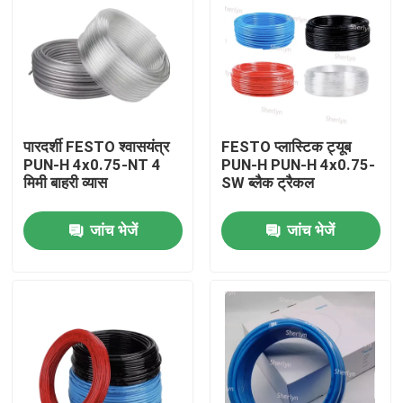
पारदर्शी FESTO श्वासयंत्र
FESTO प्लास्टिक ट्यूब
PUN-H 4x0.75-NT 4
PUN-H PUN-H 4x0.75-
मिमी बाहरी व्यास
SW ब्लैक ट्रैकल
जांच भेजें
जांच भेजें
घर
उत्पाद
वीडियो