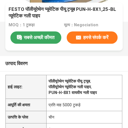
FESTO पॉलीयूरेथेन प्यूमेटिक पीयू ट्यूब PUN-H-8X1,25-BL
प्यूमेटिक नली पाइप
MOQ：1 टुकड़ा
मूल्य：Negociation
सबसे अच्छी कीमत
हमसे संपर्क करें
उत्पाद विवरण
पॉलीयूरेथेन प्यूमेटिक पीयू ट्यूब
,
हाई लाइट:
पॉलीयूरेथेन प्यूमेटिक नली पाइप
,
PUN-H-8X1 वायवीय नली पाइप
आपूर्ति की क्षमता
प्रति माह 5000 टुकड़े
उत्पत्ति के प्लेस
चीन