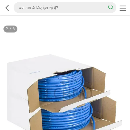
2
/
6