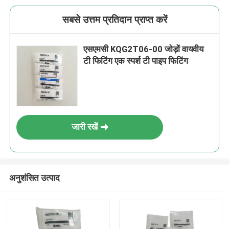
सबसे उत्तम प्रतिदान प्राप्त करें
एसएमसी KQG2T06-00 जोड़ों वायवीय
टी फिटिंग एक स्पर्श टी पाइप फिटिंग
जारी रखें
अनुशंसित उत्पाद