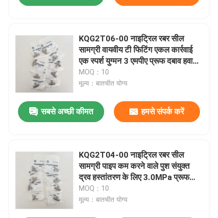
KQG2T06-00 नाइट्रिल रबर सील
सामग्री वायवीय टी फिटिंग एकल कार्रवाई
एक स्पर्श युग्मन 3 एमपीए प्रूफ दबाव हवा
लाइन कनेक्टर
MOQ：10
मूल्य：बातचीत योग्य
सबसे अच्छी कीमत
हमसे संपर्क करें
KQG2T04-00 नाइट्रिल रबर सील
सामग्री पाइप कम करने वाले पुश संयुक्त
द्रव हस्तांतरण के लिए 3.0MPa प्रूफ
दबाव का सामना करने के लिए इंजीनियर
MOQ：10
मूल्य：बातचीत योग्य