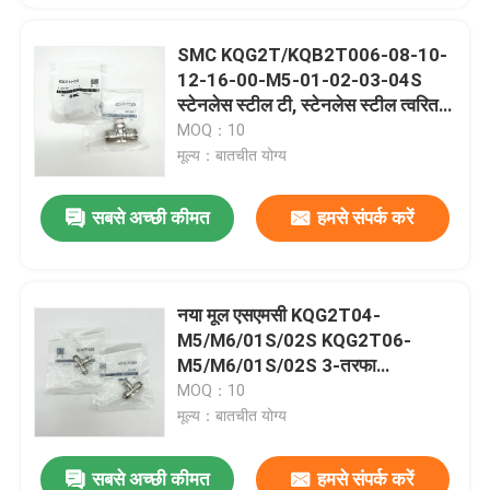
SMC KQG2T/KQB2T006-08-10-
12-16-00-M5-01-02-03-04S
स्टेनलेस स्टील टी, स्टेनलेस स्टील त्वरित
प्लग वायवीय कनेक्टर
MOQ：10
मूल्य：बातचीत योग्य
सबसे अच्छी कीमत
हमसे संपर्क करें
नया मूल एसएमसी KQG2T04-
M5/M6/01S/02S KQG2T06-
M5/M6/01S/02S 3-तरफा
कनेक्टरनाइट्रिल रबर सील सामग्री वायवीय
MOQ：10
टी फिटिंग एक स्पर्श युग्मन एकल कार्रवाई
मूल्य：बातचीत योग्य
हल्के 008 पाउंड वायवीय फिटिंग
सबसे अच्छी कीमत
हमसे संपर्क करें