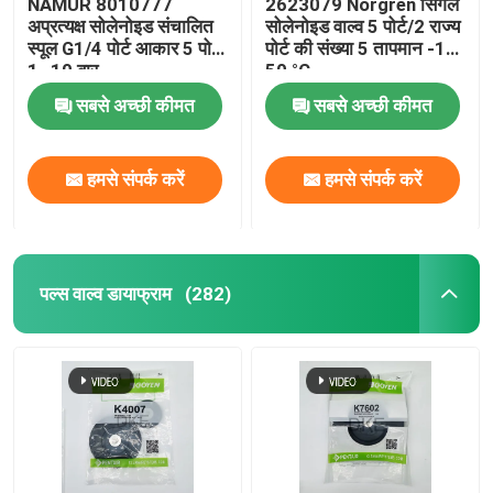
NAMUR 8010777
2623079 Norgren सिंगल
अप्रत्यक्ष सोलेनोइड संचालित
सोलेनोइड वाल्व 5 पोर्ट/2 राज्य
स्पूल G1/4 पोर्ट आकार 5 पोर्ट
पोर्ट की संख्या 5 तापमान -10-
1 -10 बार
50 °C
सबसे अच्छी कीमत
सबसे अच्छी कीमत
हमसे संपर्क करें
हमसे संपर्क करें
पल्स वाल्व डायाफ्राम
(282)