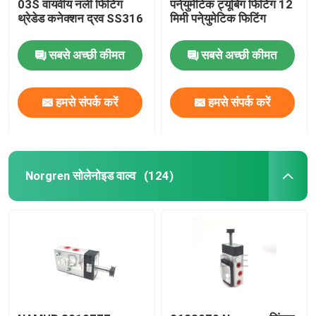
03S वायवीय नली फिटिंग
पने्युमेटिक ट्यूबिंग फिटिंग 12
थ्रेडेड कनेक्शन द्रव SS316
मिमी पने्युमेटिक फिटिंग
सबसे अच्छी कीमत
सबसे अच्छी कीमत
हमसे संपर्क करें
हमसे संपर्क करें
Norgren सोलेनोइड वाल्व
(124)