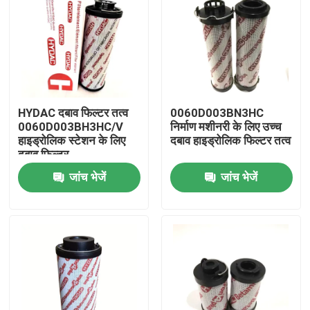
HYDAC दबाव फिल्टर तत्व
0060D003BN3HC
0060D003BH3HC/V
निर्माण मशीनरी के लिए उच्च
हाइड्रोलिक स्टेशन के लिए
दबाव हाइड्रोलिक फिल्टर तत्व
दबाव फिल्टर
जांच भेजें
जांच भेजें
घर
उत्पाद
वीडियो