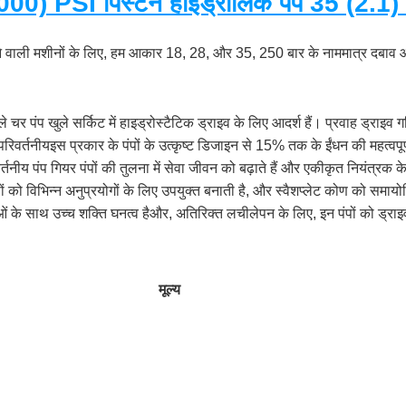
00) PSI पिस्टन हाइड्रोलिक पंप 35 (2.1) 
 वाली मशीनों के लिए, हम आकार 18, 28, और 35, 250 बार के नाममात्र दबाव
वाले चर पंप खुले सर्किट में हाइड्रोस्टैटिक ड्राइव के लिए आदर्श हैं। प्रवाह ड्राइ
िवर्तनीयइस प्रकार के पंपों के उत्कृष्ट डिजाइन से 15% तक के ईंधन की महत्वप
नीय पंप गियर पंपों की तुलना में सेवा जीवन को बढ़ाते हैं और एकीकृत नियंत्रक के
ों को विभिन्न अनुप्रयोगों के लिए उपयुक्त बनाती है, और स्वैशप्लेट कोण को समा
ाओं के साथ उच्च शक्ति घनत्व हैऔर, अतिरिक्त लचीलेपन के लिए, इन पंपों को ड्रा
मूल्य