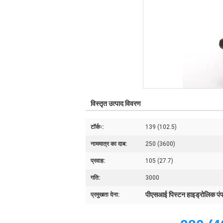
विस्तृत उत्पाद विवरण
टॉर्कः:
139 (102.5)
नाममात्र का दाब:
250 (3600)
प्रवाह:
105 (27.7)
गति:
3000
पीएसआई पिस्टन हाइड्रोलिक पं
प्रमुखता देना: