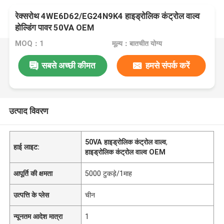
रेक्सरोथ 4WE6D62/EG24N9K4 हाइड्रोलिक कंट्रोल वाल्व
होल्डिंग पावर 50VA OEM
MOQ：1
मूल्य：बातचीत योग्य
सबसे अच्छी कीमत
हमसे संपर्क करें
उत्पाद विवरण
50VA हाइड्रोलिक कंट्रोल वाल्व
,
हाई लाइट:
हाइड्रोलिक कंट्रोल वाल्व OEM
आपूर्ति की क्षमता
5000 टुकड़े/1माह
उत्पत्ति के प्लेस
चीन
न्यूनतम आदेश मात्रा
1