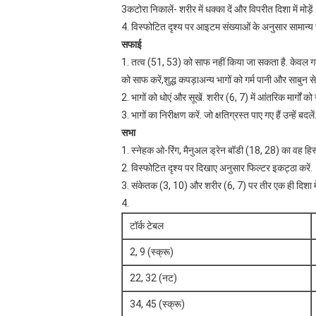
3कटोरा निकालें- शरीर में धक्का दें और विपरीत दिशा में मोड़े
4. विस्फोटित दृश्य पर आइटम संख्याओं के अनुसार सामान्य
सफाई
1. तत्व (51, 53) को साफ नहीं किया जा सकता है. केवल गर्
को साफ करें,शुद्ध कपड़ाअन्य भागों को गर्म पानी और साबुन स
2. भागों को धोएं और सूखें. शरीर (6, 7) में आंतरिक मार्गों को
3. भागों का निरीक्षण करें. जो क्षतिग्रस्त पाए गए हैं उन्हें बद
सभा
1. स्नेहक ओ-रिंग, मैनुअल ड्रेन बॉडी (18, 28) का वह हिस
2. विस्फोटित दृश्य पर दिखाए अनुसार फिल्टर इकट्ठा करें.
3. संकेतक (3, 10) और शरीर (6, 7) पर तीर एक ही दिशा में 
4.
टॉर्क टेबल
2, 9 (स्क्रू)
22, 32 (नट)
34, 45 (स्क्रू)