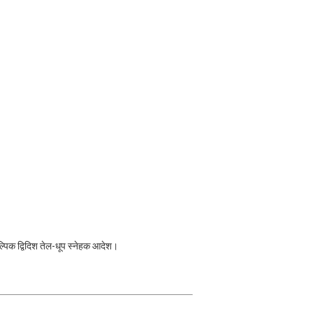
ल्पिक द्विदिश तेल-धूप स्नेहक आदेश।