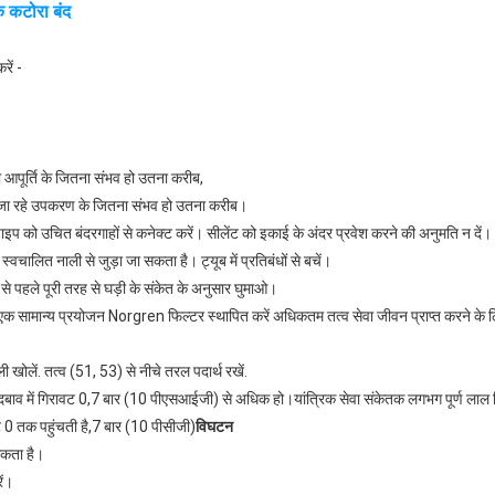
क कटोरा बंद
रें -
ी आपूर्ति के जितना संभव हो उतना करीब,
किए जा रहे उपकरण के जितना संभव हो उतना करीब।
ाइप को उचित बंदरगाहों से कनेक्ट करें। सीलेंट को इकाई के अंदर प्रवेश करने की अनुमति न दें।
चालित नाली से जुड़ा जा सकता है। ट्यूब में प्रतिबंधों से बचें।
 से पहले पूरी तरह से घड़ी के संकेत के अनुसार घुमाओ।
 एक सामान्य प्रयोजन Norgren फिल्टर स्थापित करें अधिकतम तत्व सेवा जीवन प्राप्त करने के
 खोलें. तत्व (51, 53) से नीचे तरल पदार्थ रखें.
से दबाव में गिरावट 0,7 बार (10 पीएसआईजी) से अधिक हो।यांत्रिक सेवा संकेतक लगभग पूर्ण लाल दि
ट 0 तक पहुंचती है,7 बार (10 पीसीजी)
विघटन
सकता है।
ें।