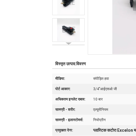
विस्तृत उत्पाद विवरण
मीडिया:
संपीड़ित हवा
पोर्ट आकार:
3/4"आईएसओ जी
अधिकतम इनलेट दबाव:
10 बार
सामग्री - शरीर:
एल्यूमीनियम
सामग्री - इलास्टोमर्स:
नियोप्रीन
प्लास्टिक कटोरा Excelon मा
प्रमुखता देना: