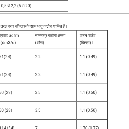
0,5 से 2,2 (5 से 20)
टिक तरल स्तर संकेतक के साथ धातु कटोरा शामिल हैं।
प्रवाह Scfm
नाममात्र कटोरा क्षमता
वजन पाउंड
((dm3/s)
(औंस)
(किग्रा)†
51(24)
2.2
1.1 (0.49)
51(24)
2.2
1.1 (0.49)
60 (28)
3.5
1.1 (0.50)
60 (28)
3.5
1.1 (0.50)
114 (54)
7
1.70 (0.77)