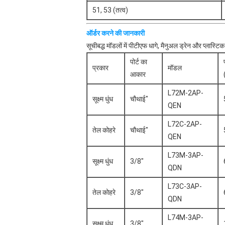
51, 53 (तत्व)
ऑर्डर करने की जानकारी
सूचीबद्ध मॉडलों में पीटीएफ धागे, मैनुअल ड्रेन और प्लास्
पोर्ट का
प्रकार
मॉडल
आकार
L72M-2AP-
सूक्ष्म धुंध
चौथाई"
QEN
L72C-2AP-
तेल कोहरे
चौथाई"
QEN
L73M-3AP-
सूक्ष्म धुंध
3/8"
QDN
L73C-3AP-
तेल कोहरे
3/8"
QDN
L74M-3AP-
सूक्ष्म धुंध
3/8"