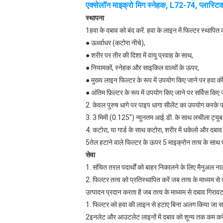
एक्सेलॉन माइक्रो मिग स्नेहक, L72-74, प्लास्टि
स्थापना
1हवा के दबाव को बंद करें. हवा के लाइन में फिल्टर स्थापित क
● ऊर्ध्वाधर (कटोरा नीचे),
● शरीर पर तीर की दिशा में वायु प्रवाह के साथ,
● नियामकों, स्नेहक और साइकिल वाल्वों के ऊपर,
● मुख्य लाइन फिल्टर के रूप में उपयोग किए जाने पर हवा क
● अंतिम फ़िल्टर के रूप में उपयोग किए जाने पर सर्विस 
2. केवल पुरुष धागे पर पाइप धागा सीलेंट का उपयोग करके प
3. 3 मिमी (0.125") न्यूनतम आई.डी. के साथ लचीला ट्यूब स्व
4. कटोरा, या गार्ड के साथ कटोरा, शरीर में धकेलो और दबाव
5तेल हटाने वाले फिल्टर के ऊपर 5 माइक्रोन तत्व के साथ
सेवा
1. संचित तरल पदार्थों को बाहर निकालने के लिए मैनुअल नाली
2. फिल्टर तत्व को प्रतिस्थापित करें जब तत्व के माध्यम 
उत्पादन प्रदान करता है जब तत्व के माध्यम से दबाव गिराव
1. फिल्टर को हवा की लाइन से हटाए बिना अलग किया जा 
2इनलेट और आउटलेट लाइनों में दबाव को शून्य तक कम कर