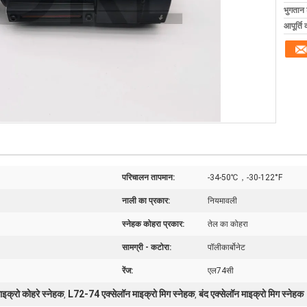
भुगतान शर
आपूर्ति 
परिचालन तापमान:
-34-50℃，-30-122°F
नाली का प्रकार:
नियमावली
स्नेहक कोहरा प्रकार:
तेल का कोहरा
सामग्री - कटोरा:
पॉलीकार्बोनेट
रेंज:
एल74सी
इक्रो कोहरे स्नेहक
L72-74 एक्सेलॉन माइक्रो मिग स्नेहक
बंद एक्सेलॉन माइक्रो मिग स्नेहक
,
,