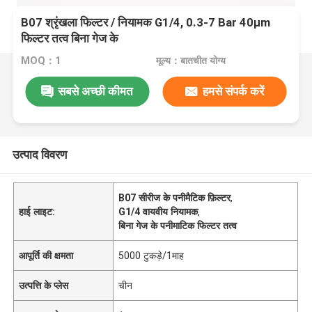
B07 श्रृंखला फिल्टर / नियामक G1/4, 0.3-7 Bar 40μm
फिल्टर तत्व बिना गेज के
MOQ：1
मूल्य：बातचीत योग्य
सबसे अच्छी कीमत
हमसे संपर्क करें
उत्पाद विवरण
B07 सीरीज के पनीमैटिक फ़िल्टर
,
हाई लाइट:
G1/4 वायवीय नियामक
,
बिना गेज के पनीमाटिक फिल्टर तत्व
आपूर्ति की क्षमता
5000 टुकड़े/1माह
उत्पत्ति के प्लेस
चीन