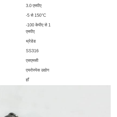
3.0 एमपीए
-5 से 150°C
-100 केपीए से 1
एमपीए
थ्रेडेड
SS316
एसएमसी
एयरोस्पेस उद्योग
हाँ