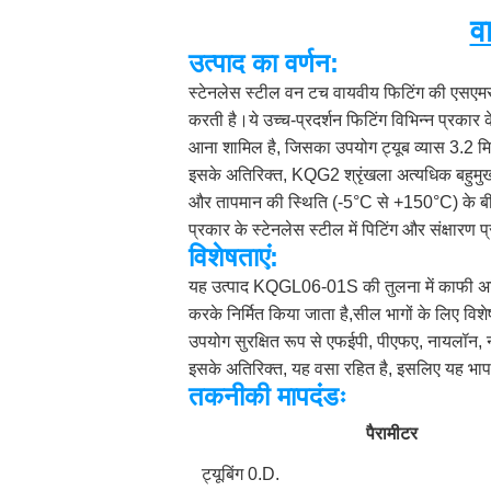
व
उत्पाद का वर्णन:
स्टेनलेस स्टील वन टच वायवीय फिटिंग की एसएमसी क
करती है।ये उच्च-प्रदर्शन फिटिंग विभिन्न प्रकार
आना शामिल है, जिसका उपयोग ट्यूब व्यास 3.2 म
इसके अतिरिक्त, KQG2 श्रृंखला अत्यधिक बहुमुख
और तापमान की स्थिति (-5°C से +150°C) के बीच 
प्रकार के स्टेनलेस स्टील में पिटिंग और संक्षारण प
विशेषताएं:
यह उत्पाद KQGL06-01S की तुलना में काफी अधि
करके निर्मित किया जाता है,सील भागों के लिए विश
उपयोग सुरक्षित रूप से एफईपी, पीएफए, नायलॉन, न
इसके अतिरिक्त, यह वसा रहित है, इसलिए यह भाप
तकनीकी मापदंडः
पैरामीटर
ट्यूबिंग 0.D.