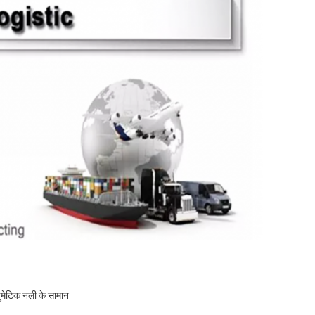
युमेटिक नली के सामान