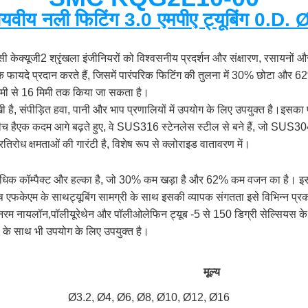
ायवीय नली फिटिंग 3.0 एमपीए ट्यूबिंग 0.D. 
ेक्यूजी2 श्रृंखला इंजीनियरों को विश्वसनीय प्रदर्शन और संक्षारण, रसायनों और 
 के फायदे प्रदान करते हैं, जिसमें पारंपरिक फिटिंग की तुलना में 30% छोटा और
िमी से 16 मिमी तक किया जा सकता है।
ी है, संपीड़ित हवा, पानी और भाप प्रणालियों में उपयोग के लिए उपयुक्त है।
हैएक कदम आगे बढ़ते हुए, वे SUS316 स्टेनलेस स्टील से बने हैं, जो SUS304 स
्रतिरोध क्षमताओं की गारंटी है, विशेष रूप से क्लोराइड वातावरण में।
क कॉम्पैक्ट और हल्का है, जो 30% कम खड़ा है और 62% कम वजन का है। इसके
ेष एफकेएम के साथट्यूबिंग सामग्री के साथ इसकी व्यापक संगतता इसे विभिन्न प्रक
रम नायलॉन,पॉलीयूरेथेन और पॉलीओलेफिन ट्यूब -5 से 150 डिग्री सेल्सियस के ता
 के साथ भी उपयोग के लिए उपयुक्त है।
मूल्य
Ø3.2, Ø4, Ø6, Ø8, Ø10, Ø12, Ø16