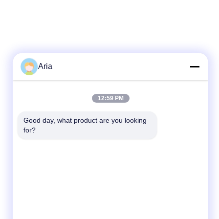
Aria
12:59 PM
Good day, what product are you looking 
for?