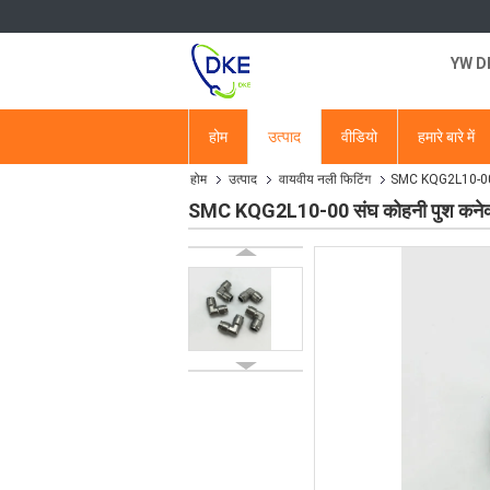
YW DKE
होम
उत्पाद
वीडियो
हमारे बारे में
होम
उत्पाद
वायवीय नली फिटिंग
SMC KQG2L10-00 सं
SMC KQG2L10-00 संघ कोहनी पुश कनेक्