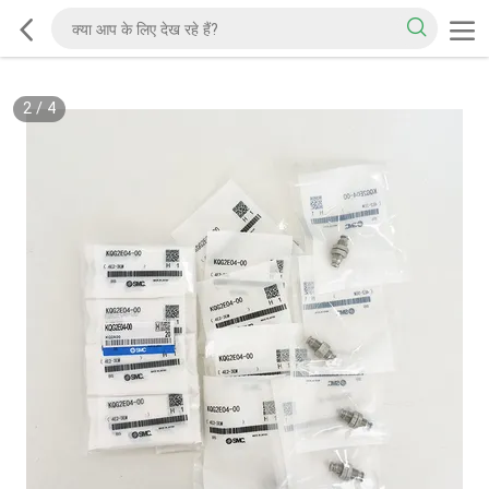
2
/
4