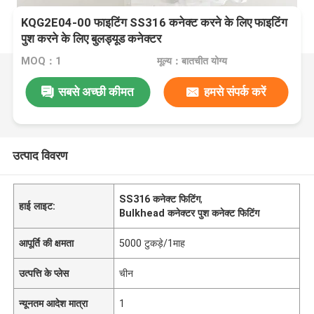
KQG2E04-00 फाइटिंग SS316 कनेक्ट करने के लिए फाइटिंग
पुश करने के लिए बुलड्यूड कनेक्टर
MOQ：1
मूल्य：बातचीत योग्य
सबसे अच्छी कीमत
हमसे संपर्क करें
उत्पाद विवरण
SS316 कनेक्ट फिटिंग
,
हाई लाइट:
Bulkhead कनेक्टर पुश कनेक्ट फिटिंग
आपूर्ति की क्षमता
5000 टुकड़े/1माह
उत्पत्ति के प्लेस
चीन
न्यूनतम आदेश मात्रा
1