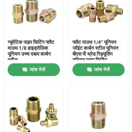
न्यूमेटिक पाइप फिटिंग फ्लैट
फ्लैट माउथ 1/4" यूनियन
माउथ 1/8 हाइड्रोलिक
जॉइंट कार्बन स्टील यूनियन
यूनियन उच्च दबाव कार्बन
बीएस पी थ्रेड रिड्यूसिंग
स्टील
यूनियन पाइप फिटिंग
जांच भेजें
जांच भेजें
घर
उत्पाद
वीडियो